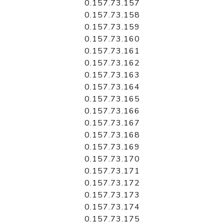
0.157.73.157
0.157.73.158
0.157.73.159
0.157.73.160
0.157.73.161
0.157.73.162
0.157.73.163
0.157.73.164
0.157.73.165
0.157.73.166
0.157.73.167
0.157.73.168
0.157.73.169
0.157.73.170
0.157.73.171
0.157.73.172
0.157.73.173
0.157.73.174
0.157.73.175