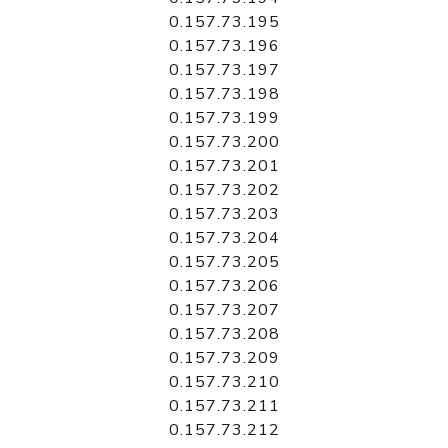
0.157.73.195
0.157.73.196
0.157.73.197
0.157.73.198
0.157.73.199
0.157.73.200
0.157.73.201
0.157.73.202
0.157.73.203
0.157.73.204
0.157.73.205
0.157.73.206
0.157.73.207
0.157.73.208
0.157.73.209
0.157.73.210
0.157.73.211
0.157.73.212