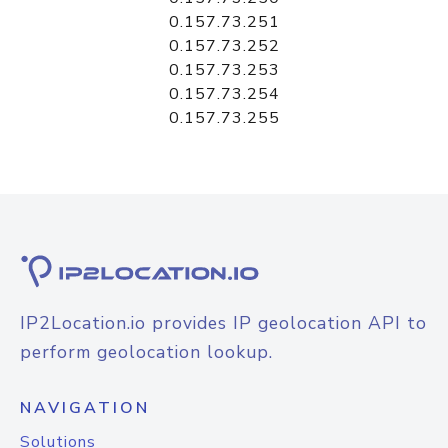
0.157.73.251
0.157.73.252
0.157.73.253
0.157.73.254
0.157.73.255
IP2Location.io provides IP geolocation API to
perform geolocation lookup.
NAVIGATION
Solutions