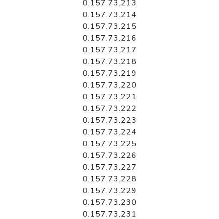
0.157.73.213
0.157.73.214
0.157.73.215
0.157.73.216
0.157.73.217
0.157.73.218
0.157.73.219
0.157.73.220
0.157.73.221
0.157.73.222
0.157.73.223
0.157.73.224
0.157.73.225
0.157.73.226
0.157.73.227
0.157.73.228
0.157.73.229
0.157.73.230
0.157.73.231