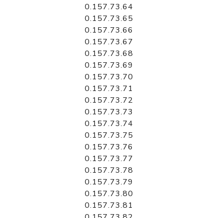
0.157.73.64
0.157.73.65
0.157.73.66
0.157.73.67
0.157.73.68
0.157.73.69
0.157.73.70
0.157.73.71
0.157.73.72
0.157.73.73
0.157.73.74
0.157.73.75
0.157.73.76
0.157.73.77
0.157.73.78
0.157.73.79
0.157.73.80
0.157.73.81
0.157.73.82