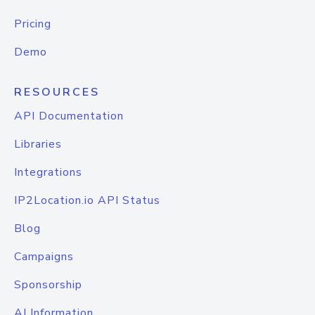
Pricing
Demo
RESOURCES
API Documentation
Libraries
Integrations
IP2Location.io API Status
Blog
Campaigns
Sponsorship
AI Information