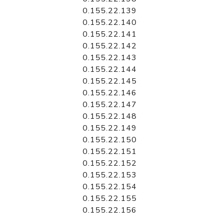
0.155.22.139
0.155.22.140
0.155.22.141
0.155.22.142
0.155.22.143
0.155.22.144
0.155.22.145
0.155.22.146
0.155.22.147
0.155.22.148
0.155.22.149
0.155.22.150
0.155.22.151
0.155.22.152
0.155.22.153
0.155.22.154
0.155.22.155
0.155.22.156