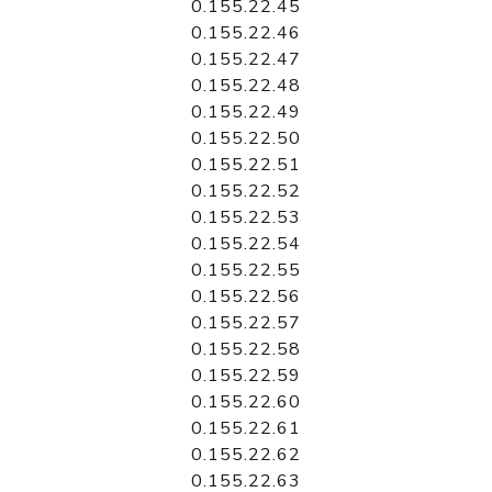
0.155.22.45
0.155.22.46
0.155.22.47
0.155.22.48
0.155.22.49
0.155.22.50
0.155.22.51
0.155.22.52
0.155.22.53
0.155.22.54
0.155.22.55
0.155.22.56
0.155.22.57
0.155.22.58
0.155.22.59
0.155.22.60
0.155.22.61
0.155.22.62
0.155.22.63