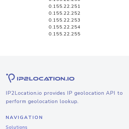
0.155.22.251
0.155.22.252
0.155.22.253
0.155.22.254
0.155.22.255
IP2Location.io provides IP geolocation API to
perform geolocation lookup.
NAVIGATION
Solutions