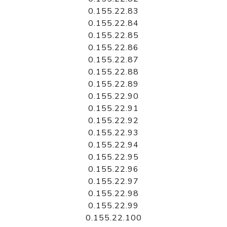
0.155.22.83
0.155.22.84
0.155.22.85
0.155.22.86
0.155.22.87
0.155.22.88
0.155.22.89
0.155.22.90
0.155.22.91
0.155.22.92
0.155.22.93
0.155.22.94
0.155.22.95
0.155.22.96
0.155.22.97
0.155.22.98
0.155.22.99
0.155.22.100