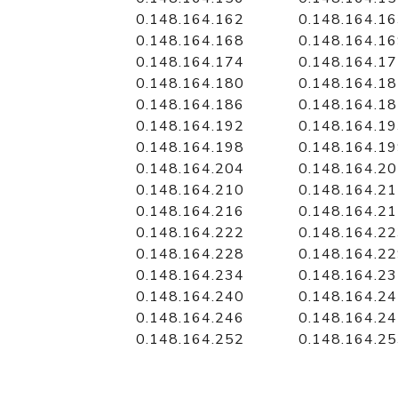
0.148.164.162
0.148.164.1
0.148.164.168
0.148.164.1
0.148.164.174
0.148.164.1
0.148.164.180
0.148.164.1
0.148.164.186
0.148.164.1
0.148.164.192
0.148.164.1
0.148.164.198
0.148.164.1
0.148.164.204
0.148.164.2
0.148.164.210
0.148.164.2
0.148.164.216
0.148.164.2
0.148.164.222
0.148.164.2
0.148.164.228
0.148.164.2
0.148.164.234
0.148.164.2
0.148.164.240
0.148.164.2
0.148.164.246
0.148.164.2
0.148.164.252
0.148.164.2