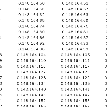
9
0.148.164.50
0.148.164.51
5
0.148.164.56
0.148.164.57
1
0.148.164.62
0.148.164.63
7
0.148.164.68
0.148.164.69
3
0.148.164.74
0.148.164.75
9
0.148.164.80
0.148.164.81
5
0.148.164.86
0.148.164.87
1
0.148.164.92
0.148.164.93
7
0.148.164.98
0.148.164.99
0
03
0.148.164.104
0.148.164.105
0
09
0.148.164.110
0.148.164.111
0
15
0.148.164.116
0.148.164.117
0
21
0.148.164.122
0.148.164.123
0
27
0.148.164.128
0.148.164.129
0
33
0.148.164.134
0.148.164.135
0
39
0.148.164.140
0.148.164.141
0
45
0.148.164.146
0.148.164.147
0
51
0.148.164.152
0.148.164.153
0
57
0.148.164.158
0.148.164.159
0