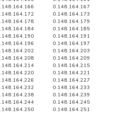
.148.164.166
0.148.164.167
.148.164.172
0.148.164.173
.148.164.178
0.148.164.179
.148.164.184
0.148.164.185
.148.164.190
0.148.164.191
.148.164.196
0.148.164.197
.148.164.202
0.148.164.203
.148.164.208
0.148.164.209
.148.164.214
0.148.164.215
.148.164.220
0.148.164.221
.148.164.226
0.148.164.227
.148.164.232
0.148.164.233
.148.164.238
0.148.164.239
.148.164.244
0.148.164.245
.148.164.250
0.148.164.251