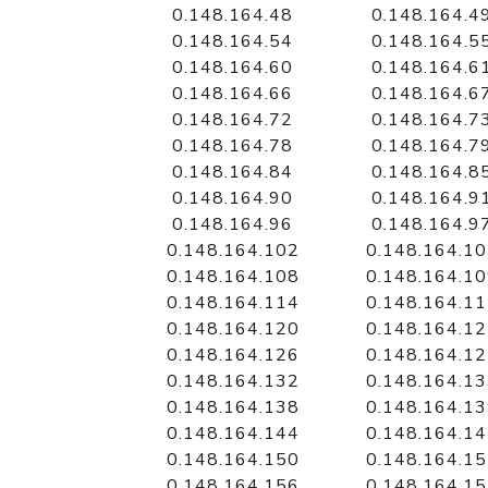
0.148.164.48
0.148.164.4
0.148.164.54
0.148.164.5
0.148.164.60
0.148.164.6
0.148.164.66
0.148.164.6
0.148.164.72
0.148.164.7
0.148.164.78
0.148.164.7
0.148.164.84
0.148.164.8
0.148.164.90
0.148.164.9
0.148.164.96
0.148.164.9
0.148.164.102
0.148.164.1
0.148.164.108
0.148.164.1
0.148.164.114
0.148.164.1
0.148.164.120
0.148.164.1
0.148.164.126
0.148.164.1
0.148.164.132
0.148.164.1
0.148.164.138
0.148.164.1
0.148.164.144
0.148.164.1
0.148.164.150
0.148.164.1
0.148.164.156
0.148.164.1