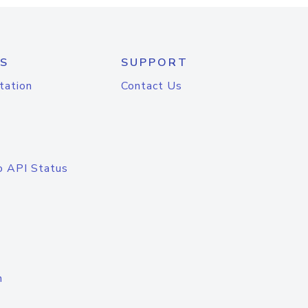
S
SUPPORT
tation
Contact Us
o API Status
n