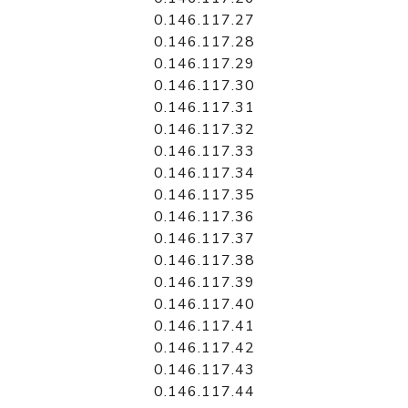
0.146.117.27
0.146.117.28
0.146.117.29
0.146.117.30
0.146.117.31
0.146.117.32
0.146.117.33
0.146.117.34
0.146.117.35
0.146.117.36
0.146.117.37
0.146.117.38
0.146.117.39
0.146.117.40
0.146.117.41
0.146.117.42
0.146.117.43
0.146.117.44