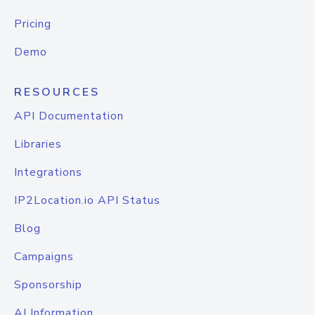
Pricing
Demo
RESOURCES
API Documentation
Libraries
Integrations
IP2Location.io API Status
Blog
Campaigns
Sponsorship
AI Information