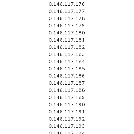
0.146.117.176
0.146.117.177
0.146.117.178
0.146.117.179
0.146.117.180
0.146.117.181
0.146.117.182
0.146.117.183
0.146.117.184
0.146.117.185
0.146.117.186
0.146.117.187
0.146.117.188
0.146.117.189
0.146.117.190
0.146.117.191
0.146.117.192
0.146.117.193
0.146.117.194