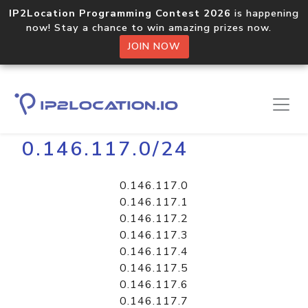
IP2Location Programming Contest 2026
is happening
now! Stay a chance to win amazing prizes now.
JOIN NOW
Home
Libraries
0.146.117.0/24
0.146.117.0
0.146.117.1
0.146.117.2
0.146.117.3
0.146.117.4
0.146.117.5
0.146.117.6
0.146.117.7