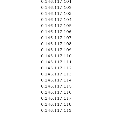
0.146.117.101
0.146.117.102
0.146.117.103
0.146.117.104
0.146.117.105
0.146.117.106
0.146.117.107
0.146.117.108
0.146.117.109
0.146.117.110
0.146.117.111
0.146.117.112
0.146.117.113
0.146.117.114
0.146.117.115
0.146.117.116
0.146.117.117
0.146.117.118
0.146.117.119