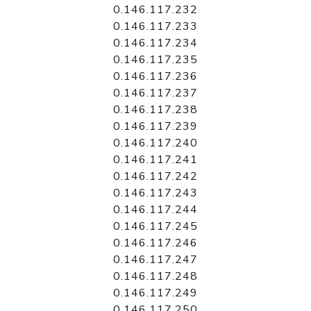
0.146.117.232
0.146.117.233
0.146.117.234
0.146.117.235
0.146.117.236
0.146.117.237
0.146.117.238
0.146.117.239
0.146.117.240
0.146.117.241
0.146.117.242
0.146.117.243
0.146.117.244
0.146.117.245
0.146.117.246
0.146.117.247
0.146.117.248
0.146.117.249
0.146.117.250