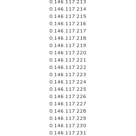
0.146.117.213
0.146.117.214
0.146.117.215
0.146.117.216
0.146.117.217
0.146.117.218
0.146.117.219
0.146.117.220
0.146.117.221
0.146.117.222
0.146.117.223
0.146.117.224
0.146.117.225
0.146.117.226
0.146.117.227
0.146.117.228
0.146.117.229
0.146.117.230
0.146.117.231