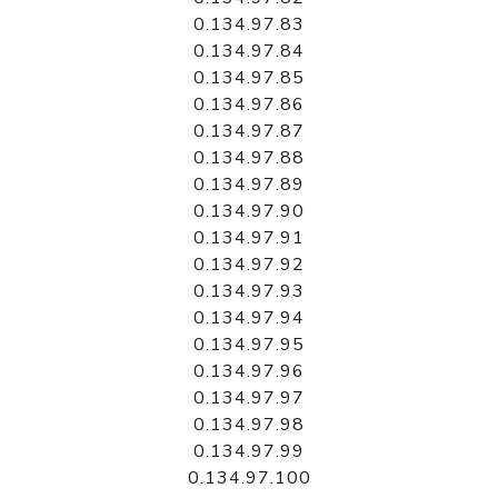
0.134.97.83
0.134.97.84
0.134.97.85
0.134.97.86
0.134.97.87
0.134.97.88
0.134.97.89
0.134.97.90
0.134.97.91
0.134.97.92
0.134.97.93
0.134.97.94
0.134.97.95
0.134.97.96
0.134.97.97
0.134.97.98
0.134.97.99
0.134.97.100