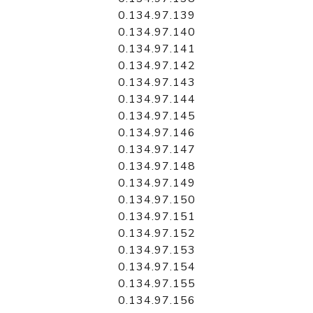
0.134.97.139
0.134.97.140
0.134.97.141
0.134.97.142
0.134.97.143
0.134.97.144
0.134.97.145
0.134.97.146
0.134.97.147
0.134.97.148
0.134.97.149
0.134.97.150
0.134.97.151
0.134.97.152
0.134.97.153
0.134.97.154
0.134.97.155
0.134.97.156