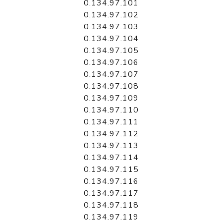
0.134.97.101
0.134.97.102
0.134.97.103
0.134.97.104
0.134.97.105
0.134.97.106
0.134.97.107
0.134.97.108
0.134.97.109
0.134.97.110
0.134.97.111
0.134.97.112
0.134.97.113
0.134.97.114
0.134.97.115
0.134.97.116
0.134.97.117
0.134.97.118
0.134.97.119