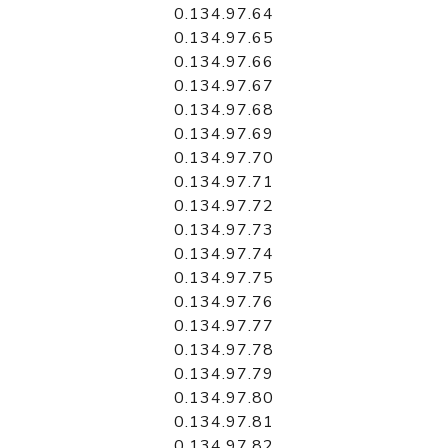
0.134.97.64
0.134.97.65
0.134.97.66
0.134.97.67
0.134.97.68
0.134.97.69
0.134.97.70
0.134.97.71
0.134.97.72
0.134.97.73
0.134.97.74
0.134.97.75
0.134.97.76
0.134.97.77
0.134.97.78
0.134.97.79
0.134.97.80
0.134.97.81
0.134.97.82