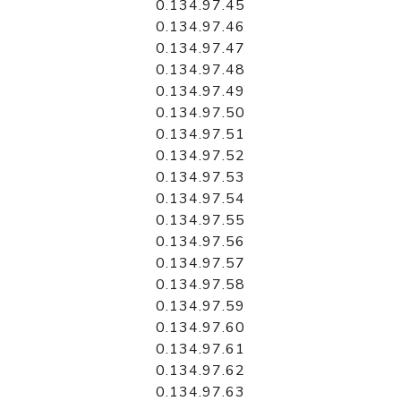
0.134.97.45
0.134.97.46
0.134.97.47
0.134.97.48
0.134.97.49
0.134.97.50
0.134.97.51
0.134.97.52
0.134.97.53
0.134.97.54
0.134.97.55
0.134.97.56
0.134.97.57
0.134.97.58
0.134.97.59
0.134.97.60
0.134.97.61
0.134.97.62
0.134.97.63