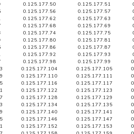
9
0.125.177.50
0.125.177.51
5
0.125.177.56
0.125.177.57
1
0.125.177.62
0.125.177.63
7
0.125.177.68
0.125.177.69
3
0.125.177.74
0.125.177.75
9
0.125.177.80
0.125.177.81
5
0.125.177.86
0.125.177.87
1
0.125.177.92
0.125.177.93
7
0.125.177.98
0.125.177.99
0
03
0.125.177.104
0.125.177.105
0
09
0.125.177.110
0.125.177.111
0
15
0.125.177.116
0.125.177.117
0
21
0.125.177.122
0.125.177.123
0
27
0.125.177.128
0.125.177.129
0
33
0.125.177.134
0.125.177.135
0
39
0.125.177.140
0.125.177.141
0
45
0.125.177.146
0.125.177.147
0
51
0.125.177.152
0.125.177.153
0
57
0.125.177.158
0.125.177.159
0