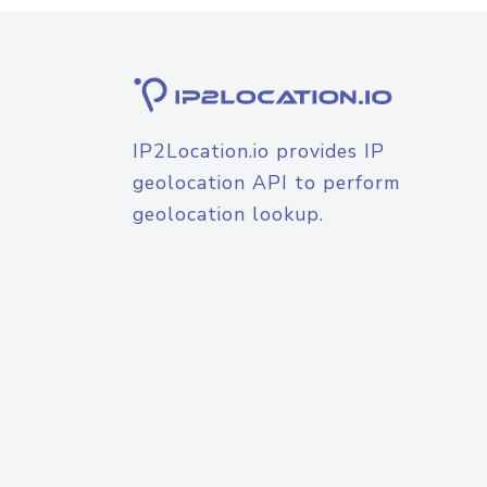
IP2Location.io provides IP
geolocation API to perform
geolocation lookup.