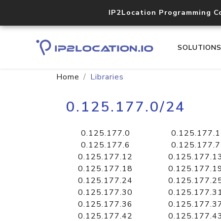
IP2Location Programming C
SOLUTION
Home
Libraries
0.125.177.0/24
0.125.177.0
0.125.177.1
0.125.177.6
0.125.177.7
0.125.177.12
0.125.177.1
0.125.177.18
0.125.177.1
0.125.177.24
0.125.177.2
0.125.177.30
0.125.177.3
0.125.177.36
0.125.177.3
0.125.177.42
0.125.177.4