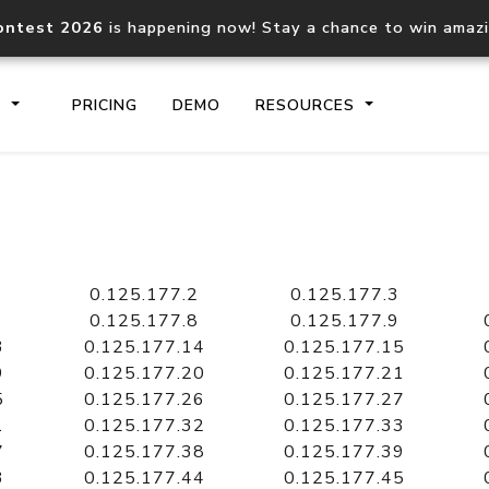
ontest 2026
is happening now! Stay a chance to win amaz
S
PRICING
DEMO
RESOURCES
IP2Location.io API
IP2Locati
Core IP geolocation API
Process mu
0.125.177.2
0.125.177.3
documentation
request
0.125.177.8
0.125.177.9
3
0.125.177.14
0.125.177.15
9
0.125.177.20
0.125.177.21
Domain WHOIS API
Hosted D
5
0.125.177.26
0.125.177.27
Comprehensive WHOIS data
Retrieve 
lookup
1
0.125.177.32
0.125.177.33
7
0.125.177.38
0.125.177.39
3
0.125.177.44
0.125.177.45