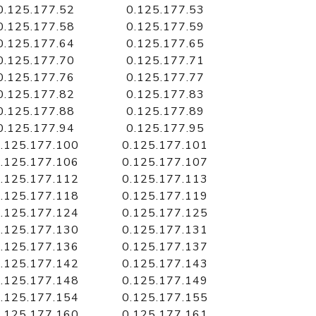
0.125.177.52
0.125.177.53
0.125.177.58
0.125.177.59
0.125.177.64
0.125.177.65
0.125.177.70
0.125.177.71
0.125.177.76
0.125.177.77
0.125.177.82
0.125.177.83
0.125.177.88
0.125.177.89
0.125.177.94
0.125.177.95
.125.177.100
0.125.177.101
.125.177.106
0.125.177.107
.125.177.112
0.125.177.113
.125.177.118
0.125.177.119
.125.177.124
0.125.177.125
.125.177.130
0.125.177.131
.125.177.136
0.125.177.137
.125.177.142
0.125.177.143
.125.177.148
0.125.177.149
.125.177.154
0.125.177.155
.125.177.160
0.125.177.161