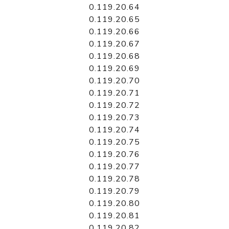
0.119.20.64
0.119.20.65
0.119.20.66
0.119.20.67
0.119.20.68
0.119.20.69
0.119.20.70
0.119.20.71
0.119.20.72
0.119.20.73
0.119.20.74
0.119.20.75
0.119.20.76
0.119.20.77
0.119.20.78
0.119.20.79
0.119.20.80
0.119.20.81
0.119.20.82