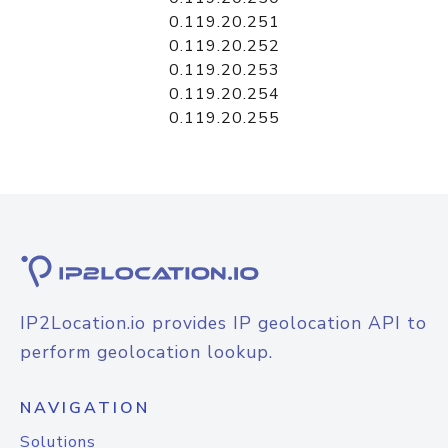
0.119.20.251
0.119.20.252
0.119.20.253
0.119.20.254
0.119.20.255
IP2Location.io provides IP geolocation API to
perform geolocation lookup.
NAVIGATION
Solutions