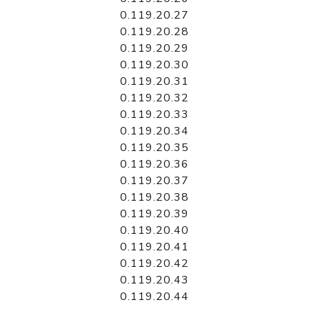
0.119.20.27
0.119.20.28
0.119.20.29
0.119.20.30
0.119.20.31
0.119.20.32
0.119.20.33
0.119.20.34
0.119.20.35
0.119.20.36
0.119.20.37
0.119.20.38
0.119.20.39
0.119.20.40
0.119.20.41
0.119.20.42
0.119.20.43
0.119.20.44