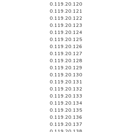
0.119.20.120
0.119.20.121
0.119.20.122
0.119.20.123
0.119.20.124
0.119.20.125
0.119.20.126
0.119.20.127
0.119.20.128
0.119.20.129
0.119.20.130
0.119.20.131
0.119.20.132
0.119.20.133
0.119.20.134
0.119.20.135
0.119.20.136
0.119.20.137
0.119.20.138