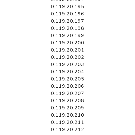
0.119.20.195
0.119.20.196
0.119.20.197
0.119.20.198
0.119.20.199
0.119.20.200
0.119.20.201
0.119.20.202
0.119.20.203
0.119.20.204
0.119.20.205
0.119.20.206
0.119.20.207
0.119.20.208
0.119.20.209
0.119.20.210
0.119.20.211
0.119.20.212