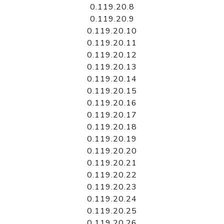
0.119.20.8
0.119.20.9
0.119.20.10
0.119.20.11
0.119.20.12
0.119.20.13
0.119.20.14
0.119.20.15
0.119.20.16
0.119.20.17
0.119.20.18
0.119.20.19
0.119.20.20
0.119.20.21
0.119.20.22
0.119.20.23
0.119.20.24
0.119.20.25
0.119.20.26