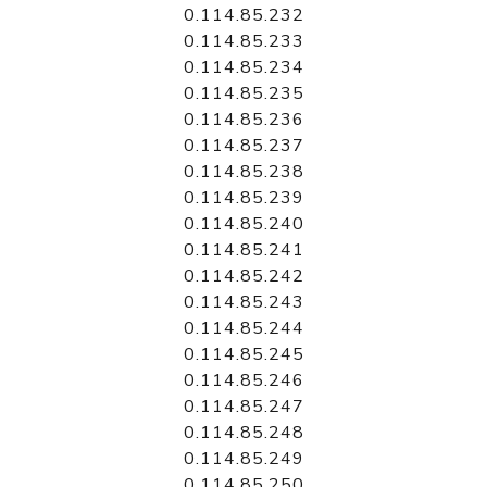
0.114.85.232
0.114.85.233
0.114.85.234
0.114.85.235
0.114.85.236
0.114.85.237
0.114.85.238
0.114.85.239
0.114.85.240
0.114.85.241
0.114.85.242
0.114.85.243
0.114.85.244
0.114.85.245
0.114.85.246
0.114.85.247
0.114.85.248
0.114.85.249
0.114.85.250