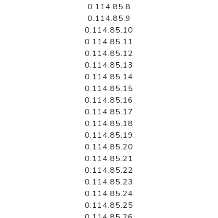
0.114.85.8
0.114.85.9
0.114.85.10
0.114.85.11
0.114.85.12
0.114.85.13
0.114.85.14
0.114.85.15
0.114.85.16
0.114.85.17
0.114.85.18
0.114.85.19
0.114.85.20
0.114.85.21
0.114.85.22
0.114.85.23
0.114.85.24
0.114.85.25
0.114.85.26