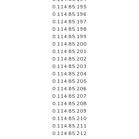
0.114.85.195
0.114.85.196
0.114.85.197
0.114.85.198
0.114.85.199
0.114.85.200
0.114.85.201
0.114.85.202
0.114.85.203
0.114.85.204
0.114.85.205
0.114.85.206
0.114.85.207
0.114.85.208
0.114.85.209
0.114.85.210
0.114.85.211
0.114.85.212