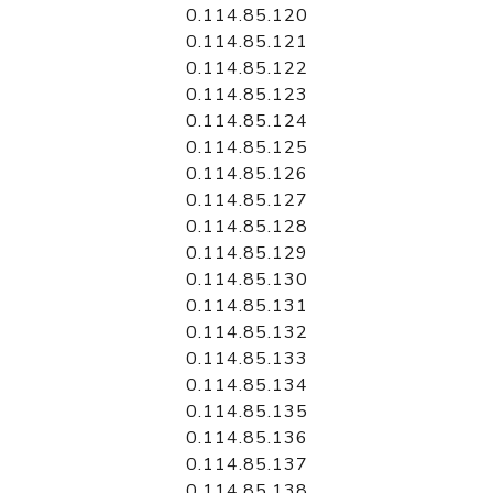
0.114.85.120
0.114.85.121
0.114.85.122
0.114.85.123
0.114.85.124
0.114.85.125
0.114.85.126
0.114.85.127
0.114.85.128
0.114.85.129
0.114.85.130
0.114.85.131
0.114.85.132
0.114.85.133
0.114.85.134
0.114.85.135
0.114.85.136
0.114.85.137
0.114.85.138