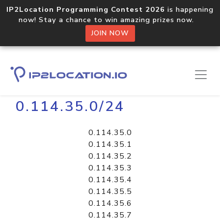
IP2Location Programming Contest 2026
is happening
now! Stay a chance to win amazing prizes now.
JOIN NOW
Home
Libraries
0.114.35.0/24
0.114.35.0
0.114.35.1
0.114.35.2
0.114.35.3
0.114.35.4
0.114.35.5
0.114.35.6
0.114.35.7