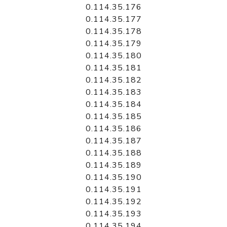
0.114.35.176
0.114.35.177
0.114.35.178
0.114.35.179
0.114.35.180
0.114.35.181
0.114.35.182
0.114.35.183
0.114.35.184
0.114.35.185
0.114.35.186
0.114.35.187
0.114.35.188
0.114.35.189
0.114.35.190
0.114.35.191
0.114.35.192
0.114.35.193
0.114.35.194