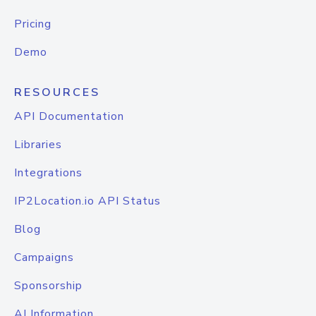
Pricing
Demo
RESOURCES
API Documentation
Libraries
Integrations
IP2Location.io API Status
Blog
Campaigns
Sponsorship
AI Information