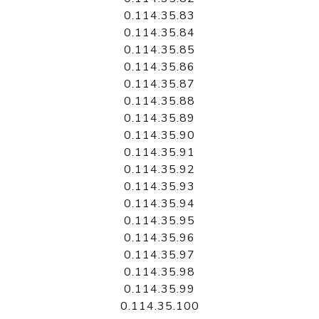
0.114.35.83
0.114.35.84
0.114.35.85
0.114.35.86
0.114.35.87
0.114.35.88
0.114.35.89
0.114.35.90
0.114.35.91
0.114.35.92
0.114.35.93
0.114.35.94
0.114.35.95
0.114.35.96
0.114.35.97
0.114.35.98
0.114.35.99
0.114.35.100