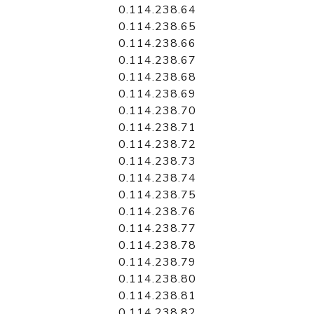
0.114.238.64
0.114.238.65
0.114.238.66
0.114.238.67
0.114.238.68
0.114.238.69
0.114.238.70
0.114.238.71
0.114.238.72
0.114.238.73
0.114.238.74
0.114.238.75
0.114.238.76
0.114.238.77
0.114.238.78
0.114.238.79
0.114.238.80
0.114.238.81
0.114.238.82