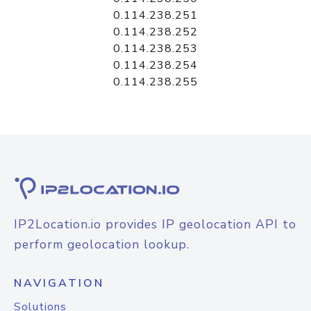
0.114.238.251
0.114.238.252
0.114.238.253
0.114.238.254
0.114.238.255
IP2Location.io provides IP geolocation API to
perform geolocation lookup.
NAVIGATION
Solutions