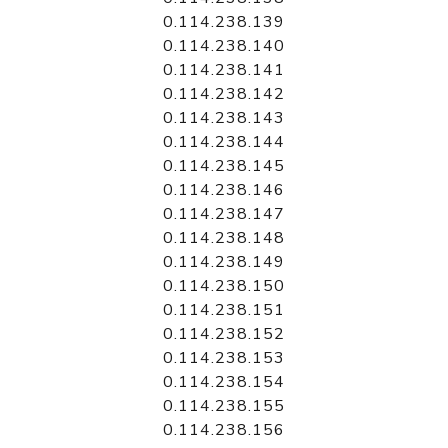
0.114.238.139
0.114.238.140
0.114.238.141
0.114.238.142
0.114.238.143
0.114.238.144
0.114.238.145
0.114.238.146
0.114.238.147
0.114.238.148
0.114.238.149
0.114.238.150
0.114.238.151
0.114.238.152
0.114.238.153
0.114.238.154
0.114.238.155
0.114.238.156