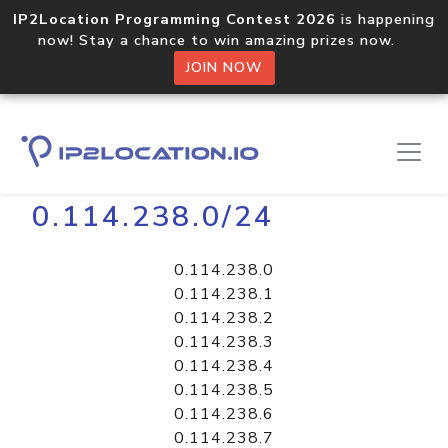
IP2Location Programming Contest 2026
is happening
now! Stay a chance to win amazing prizes now.
JOIN NOW
Home
Libraries
0.114.238.0/24
0.114.238.0
0.114.238.1
0.114.238.2
0.114.238.3
0.114.238.4
0.114.238.5
0.114.238.6
0.114.238.7