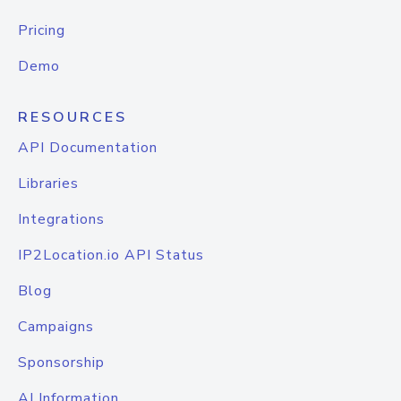
Pricing
Demo
RESOURCES
API Documentation
Libraries
Integrations
IP2Location.io API Status
Blog
Campaigns
Sponsorship
AI Information