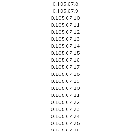
0.105.67.8
0.105.67.9
0.105.67.10
0.105.67.11
0.105.67.12
0.105.67.13
0.105.67.14
0.105.67.15
0.105.67.16
0.105.67.17
0.105.67.18
0.105.67.19
0.105.67.20
0.105.67.21
0.105.67.22
0.105.67.23
0.105.67.24
0.105.67.25
0.105.67.26