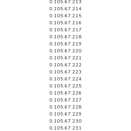
0.105.67.213
0.105.67.214
0.105.67.215
0.105.67.216
0.105.67.217
0.105.67.218
0.105.67.219
0.105.67.220
0.105.67.221
0.105.67.222
0.105.67.223
0.105.67.224
0.105.67.225
0.105.67.226
0.105.67.227
0.105.67.228
0.105.67.229
0.105.67.230
0.105.67.231