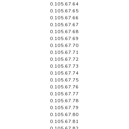
0.105.67.64
0.105.67.65
0.105.67.66
0.105.67.67
0.105.67.68
0.105.67.69
0.105.67.70
0.105.67.71
0.105.67.72
0.105.67.73
0.105.67.74
0.105.67.75
0.105.67.76
0.105.67.77
0.105.67.78
0.105.67.79
0.105.67.80
0.105.67.81
0.105.67.82