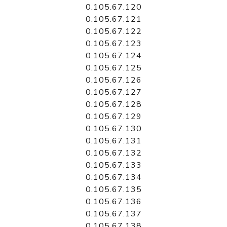
0.105.67.120
0.105.67.121
0.105.67.122
0.105.67.123
0.105.67.124
0.105.67.125
0.105.67.126
0.105.67.127
0.105.67.128
0.105.67.129
0.105.67.130
0.105.67.131
0.105.67.132
0.105.67.133
0.105.67.134
0.105.67.135
0.105.67.136
0.105.67.137
0.105.67.138