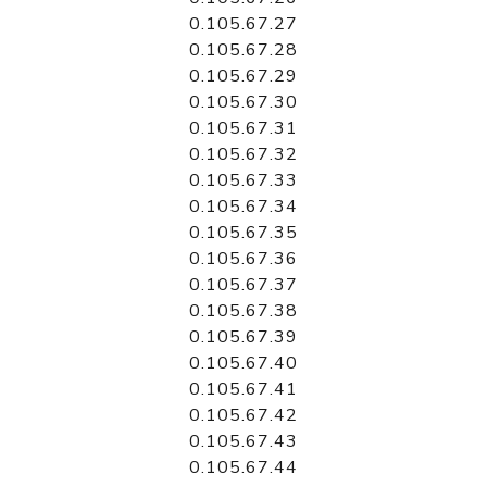
0.105.67.27
0.105.67.28
0.105.67.29
0.105.67.30
0.105.67.31
0.105.67.32
0.105.67.33
0.105.67.34
0.105.67.35
0.105.67.36
0.105.67.37
0.105.67.38
0.105.67.39
0.105.67.40
0.105.67.41
0.105.67.42
0.105.67.43
0.105.67.44